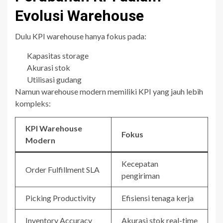
Evolusi Warehouse
Dulu KPI warehouse hanya fokus pada:
Kapasitas storage
Akurasi stok
Utilisasi gudang
Namun warehouse modern memiliki KPI yang jauh lebih
kompleks:
KPI Warehouse
Fokus
Modern
Kecepatan
Order Fulfillment SLA
pengiriman
Picking Productivity
Efisiensi tenaga kerja
Inventory Accuracy
Akurasi stok real-time