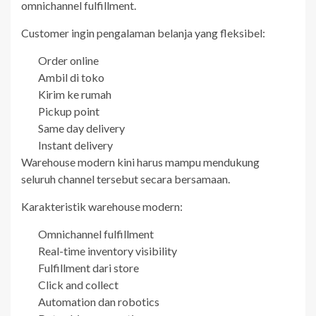
omnichannel fulfillment.
Customer ingin pengalaman belanja yang fleksibel:
Order online
Ambil di toko
Kirim ke rumah
Pickup point
Same day delivery
Instant delivery
Warehouse modern kini harus mampu mendukung
seluruh channel tersebut secara bersamaan.
Karakteristik warehouse modern:
Omnichannel fulfillment
Real-time inventory visibility
Fulfillment dari store
Click and collect
Automation dan robotics