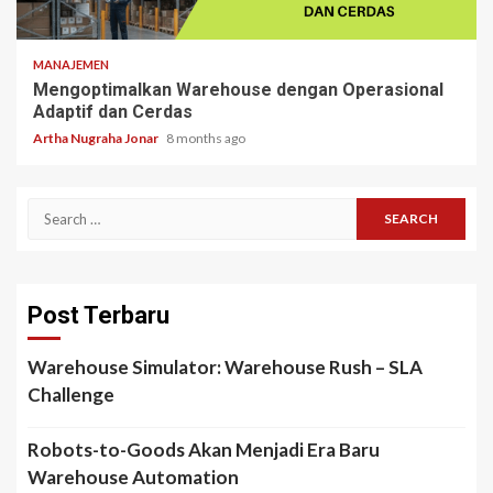
5 min read
MANAJEMEN
Mengoptimalkan Warehouse dengan Operasional
Adaptif dan Cerdas
Artha Nugraha Jonar
8 months ago
Search
for:
Post Terbaru
Warehouse Simulator: Warehouse Rush – SLA
Challenge
Robots-to-Goods Akan Menjadi Era Baru
Warehouse Automation