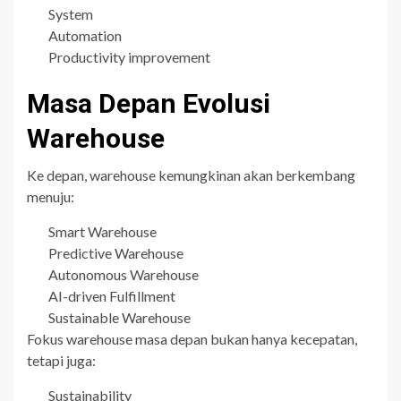
System
Automation
Productivity improvement
Masa Depan Evolusi
Warehouse
Ke depan, warehouse kemungkinan akan berkembang
menuju:
Smart Warehouse
Predictive Warehouse
Autonomous Warehouse
AI-driven Fulfillment
Sustainable Warehouse
Fokus warehouse masa depan bukan hanya kecepatan,
tetapi juga:
Sustainability