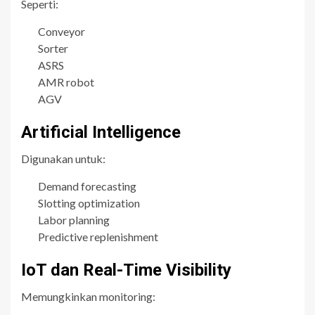
Seperti:
Conveyor
Sorter
ASRS
AMR robot
AGV
Artificial Intelligence
Digunakan untuk:
Demand forecasting
Slotting optimization
Labor planning
Predictive replenishment
IoT dan Real-Time Visibility
Memungkinkan monitoring: