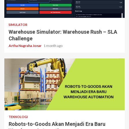
2 min read
SIMULATOR
Warehouse Simulator: Warehouse Rush – SLA
Challenge
Artha Nugraha Jonar
1 month ago
5 min read
TEKNOLOGI
Robots-to-Goods Akan Menjadi Era Baru