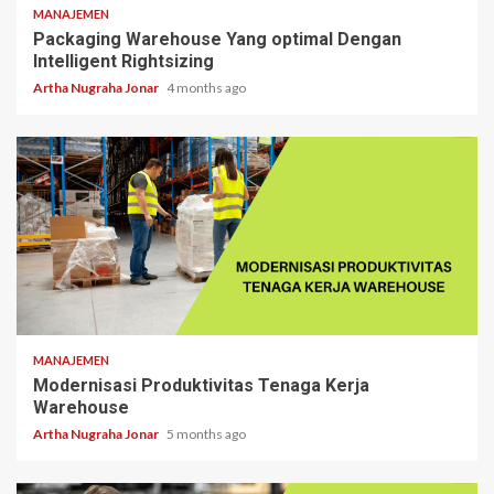
MANAJEMEN
Packaging Warehouse Yang optimal Dengan
Intelligent Rightsizing
Artha Nugraha Jonar
4 months ago
6 min read
MANAJEMEN
Modernisasi Produktivitas Tenaga Kerja
Warehouse
Artha Nugraha Jonar
5 months ago