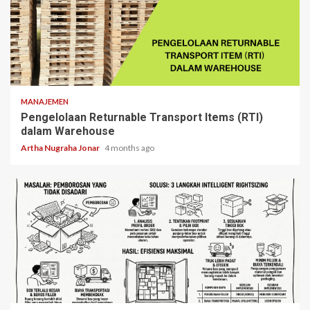
5 min read
MANAJEMEN
Pengelolaan Returnable Transport Items (RTI)
dalam Warehouse
Artha Nugraha Jonar
4 months ago
7 min read