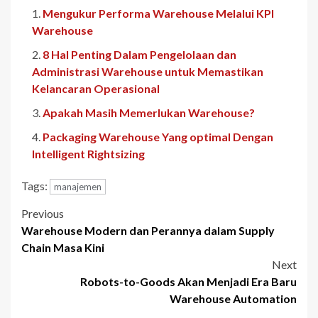
Mengukur Performa Warehouse Melalui KPI
Warehouse
8 Hal Penting Dalam Pengelolaan dan
Administrasi Warehouse untuk Memastikan
Kelancaran Operasional
Apakah Masih Memerlukan Warehouse?
Packaging Warehouse Yang optimal Dengan
Intelligent Rightsizing
Tags:
manajemen
Post
Previous
Warehouse Modern dan Perannya dalam Supply
navigation
Chain Masa Kini
Next
Robots-to-Goods Akan Menjadi Era Baru
Warehouse Automation