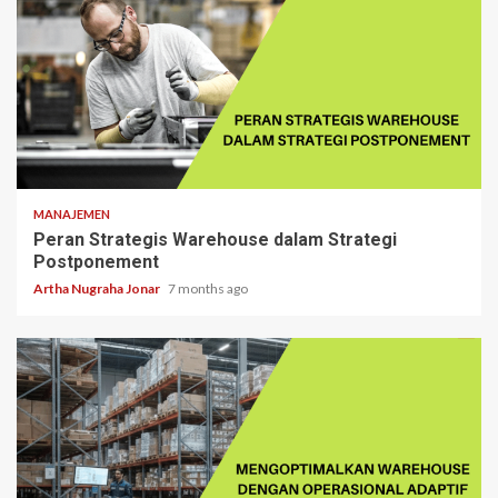
5 min read
MANAJEMEN
Peran Strategis Warehouse dalam Strategi
Postponement
Artha Nugraha Jonar
7 months ago