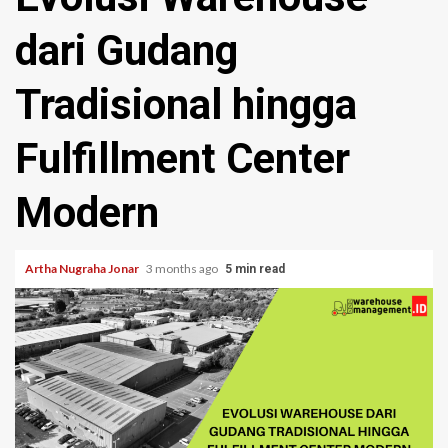
dari Gudang
Tradisional hingga
Fulfillment Center
Modern
Artha Nugraha Jonar
3 months ago
5 min read